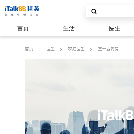
首页
生活
医生
建筑装修
首页
医生
家庭医生
三一西药房