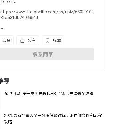
Toronto
https://www.italkbbelite.com/ca/ubiz/66029104
31d531db74f6664d
-
点赞
分享
收藏
联系商家
推荐
你也可以_第一类优先移民EB-1绿卡申请最全攻略
2025最新加拿大全民牙医保险详解，附申请条件和流程
攻略