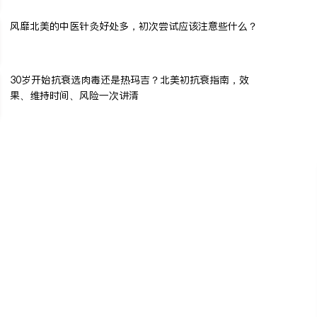
风靡北美的中医针灸好处多，初次尝试应该注意些什么？
30岁开始抗衰选肉毒还是热玛吉？北美初抗衰指南，效
果、维持时间、风险一次讲清