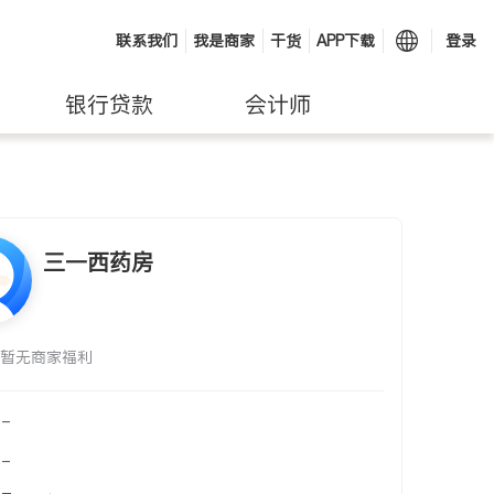
联系我们
我是商家
干货
APP下载
登录
银行贷款
会计师
三一西药房
暂无商家福利
-
-