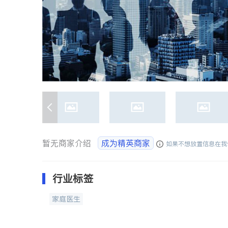
暂无商家介绍
成为精英商家
如果不想放置信息在我
行业标签
家庭医生