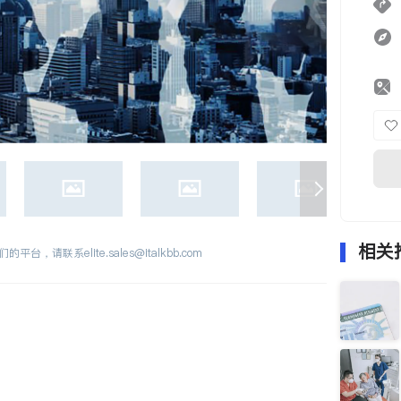
相关
们的平台，请联系
elite.sales@italkbb.com