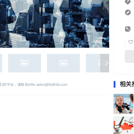
相关
们的平台，请联系
elite.sales@italkbb.com