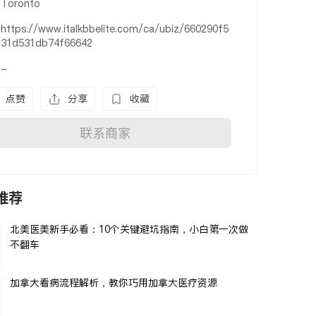
Toronto
https://www.italkbbelite.com/ca/ubiz/660290f5
31d531db74f66642
-
点赞
分享
收藏
联系商家
推荐
北美医美新手必看：10个关键避坑指南，小白第一次做
不翻车
加拿大看病流程解析，教你巧用加拿大医疗资源