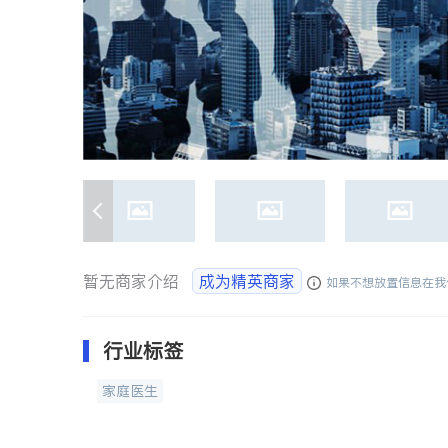
暂无商家介绍
成为精英商家
如果不想放置信息在我
行业标签
家庭医生