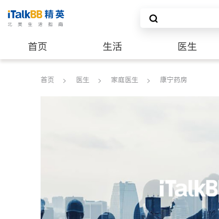
首页
生活
医生
建筑装修
首页
医生
家庭医生
康宁药房