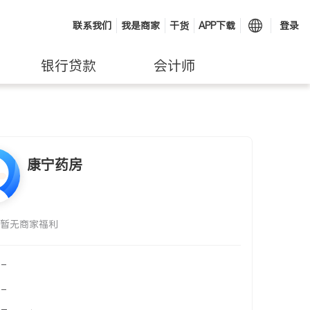
联系我们
我是商家
干货
APP下载
登录
银行贷款
会计师
康宁药房
暂无商家福利
-
-