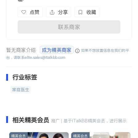
点赞
分享
收藏
联系商家
暂无商家介绍
成为精英商家
如果不想放置信息在我们的平
台，请联系
elite.sales@italkbb.com
行业标签
家庭医生
相关精英会员
推广 | 基于iTalkBB精英会员，进行展示
精英会员
精英会员