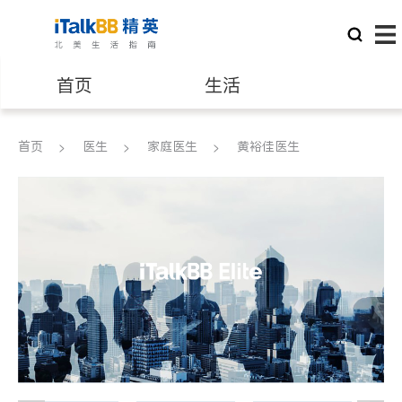
首页
生活
医生
律师
首页
医生
家庭医生
黄裕佳医生
保险理财
房地产租售
银行贷款
会计师
建筑装修