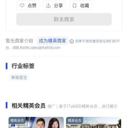
点赞
分享
收藏
联系商家
暂无商家介绍
成为精英商家
如果不想放置信息在我们的平
台，请联系
elite.sales@italkbb.com
行业标签
家庭医生
相关精英会员
推广 | 基于iTalkBB精英会员，进行展示
精英会员
精英会员