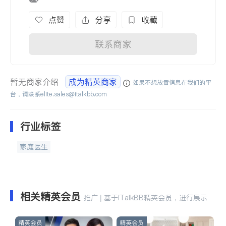
点赞
分享
收藏
联系商家
暂无商家介绍
成为精英商家
如果不想放置信息在我们的平
台，请联系
elite.sales@italkbb.com
行业标签
家庭医生
相关精英会员
推广 | 基于iTalkBB精英会员，进行展示
精英会员
精英会员