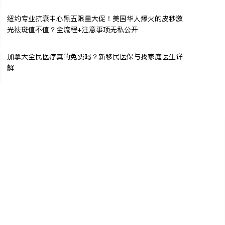
纽约专业抗衰中心黑五限量大促！美国华人爆火的皮秒激
光祛斑值不值？全流程+注意事项无私公开
加拿大全民医疗真的免费吗？新移民医保与找家庭医生详
解