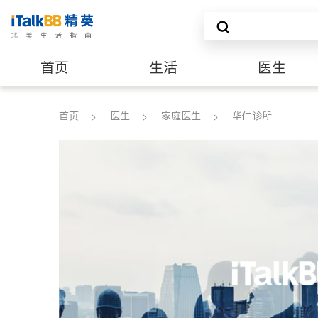
首页
生活
医生
建筑装修
首页
医生
家庭医生
华仁诊所