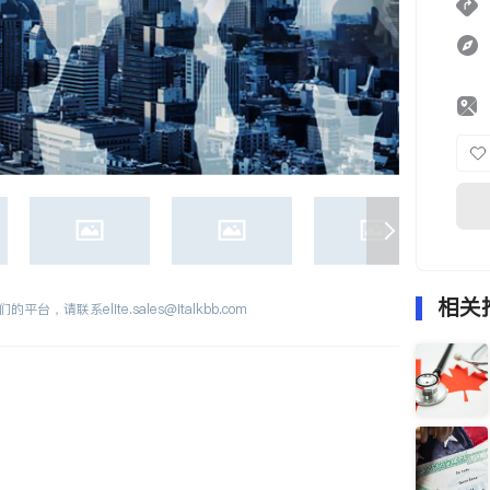
相关
们的平台，请联系
elite.sales@italkbb.com