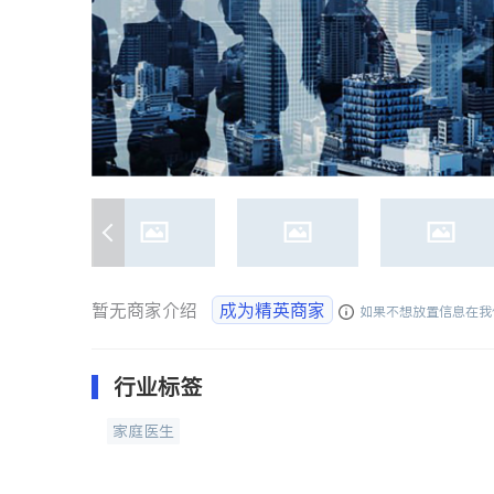
暂无商家介绍
成为精英商家
如果不想放置信息在我
行业标签
家庭医生