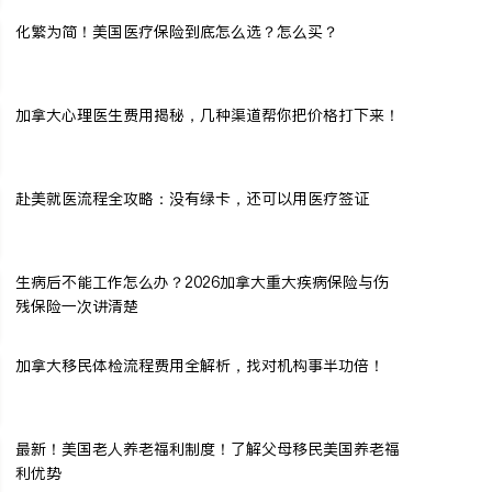
化繁为简！美国医疗保险到底怎么选？怎么买？
加拿大心理医生费用揭秘，几种渠道帮你把价格打下来！
赴美就医流程全攻略：没有绿卡，还可以用医疗签证
生病后不能工作怎么办？2026加拿大重大疾病保险与伤
残保险一次讲清楚
加拿大移民体检流程费用全解析，找对机构事半功倍！
最新！美国老人养老福利制度！了解父母移民美国养老福
利优势