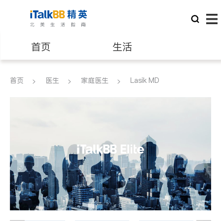
首页
生活
医生
律师
首页
医生
家庭医生
Lasik MD
保险理财
房地产租售
银行贷款
会计师
建筑装修