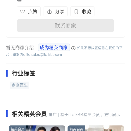
点赞
分享
收藏
联系商家
暂无商家介绍
成为精英商家
如果不想放置信息在我们的平
台，请联系
elite.sales@italkbb.com
行业标签
家庭医生
相关精英会员
推广 | 基于iTalkBB精英会员，进行展示
精英会员
精英会员