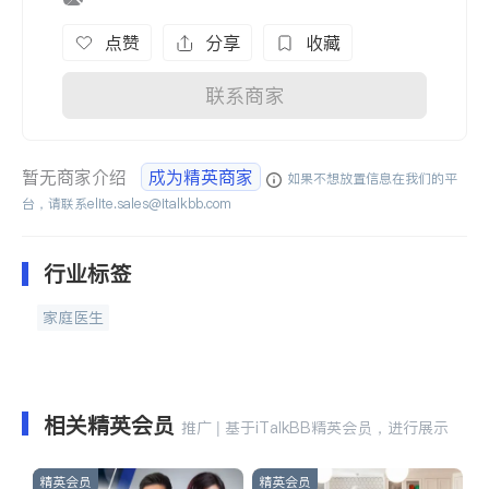
点赞
分享
收藏
联系商家
暂无商家介绍
成为精英商家
如果不想放置信息在我们的平
台，请联系
elite.sales@italkbb.com
行业标签
家庭医生
相关精英会员
推广 | 基于iTalkBB精英会员，进行展示
精英会员
精英会员