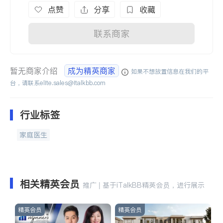
点赞
分享
收藏
联系商家
暂无商家介绍
成为精英商家
如果不想放置信息在我们的平
台，请联系
elite.sales@italkbb.com
行业标签
家庭医生
相关精英会员
推广 | 基于iTalkBB精英会员，进行展示
精英会员
精英会员