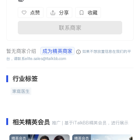
点赞
分享
收藏
联系商家
暂无商家介绍
成为精英商家
如果不想放置信息在我们的平
台，请联系
elite.sales@italkbb.com
行业标签
家庭医生
相关精英会员
推广 | 基于iTalkBB精英会员，进行展示
精英会员
精英会员