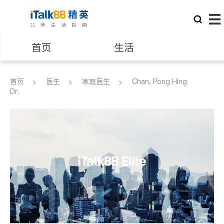
首页
生活
医生
律师
首页
医生
家庭医生
Chan, Pong Hing
Dr.
保险理财
房地产租售
银行贷款
会计师
建筑装修