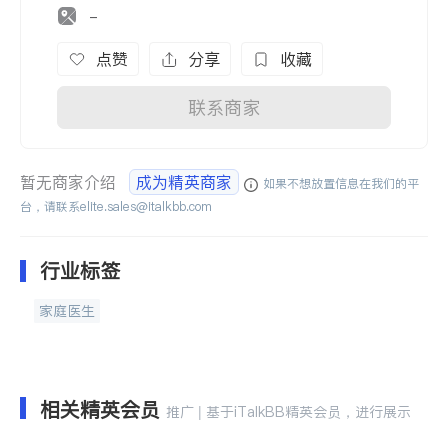
-
点赞
分享
收藏
联系商家
暂无商家介绍
成为精英商家
如果不想放置信息在我们的平
台，请联系
elite.sales@italkbb.com
行业标签
家庭医生
相关精英会员
推广 | 基于iTalkBB精英会员，进行展示