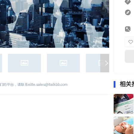
相关
们的平台，请联系
elite.sales@italkbb.com