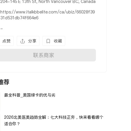
204-145 E 13th St, North Vancouver BC, Canada
https://www.italkbbelite.com/ca/ubiz/66028f39
31d531db74f664e6
-
点赞
分享
收藏
联系商家
推荐
最全科普_美国绿卡的优与劣
2026北美医美趋势全解：七大科技正夯，快来看看哪个
适合你？