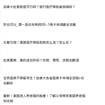
加拿大赴美就医可行吗？旅行医疗保险能报销吗？
你也可以_第一类优先移民EB-1绿卡申请最全攻略
化繁为简！美国医疗保险到底怎么选？怎么买？
赴美看病，真的适合你吗？优势、费用、流程全解读
全民医保不保留学生？加拿大各省医保卡申请全流程+坑
点解析
最新！美国老人养老福利制度！了解父母移民美国养老福
利优势