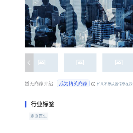
暂无商家介绍
成为精英商家
如果不想放置信息在我
行业标签
家庭医生