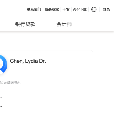
联系我们
我是商家
干货
APP下载
登录
银行贷款
会计师
Chen, Lydia Dr.
暂无商家福利
-
-