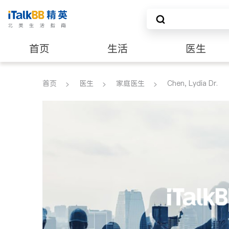
首页
生活
医生
建筑装修
首页
医生
家庭医生
Chen, Lydia Dr.