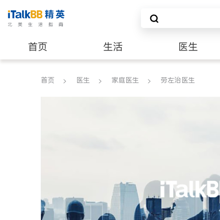
首页
生活
医生
建筑装修
首页
医生
家庭医生
劳左治医生