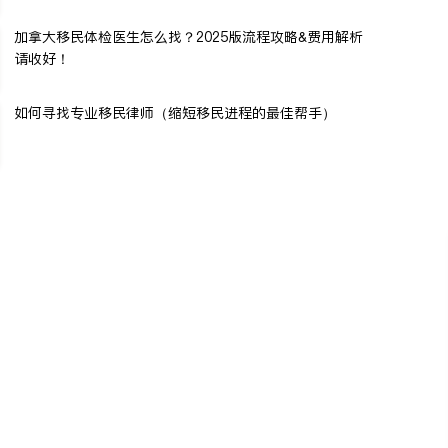
加拿大移民体检医生怎么找？2025版流程攻略&费用解析
请收好！
如何寻找专业移民律师（缩短移民进程的最佳帮手）