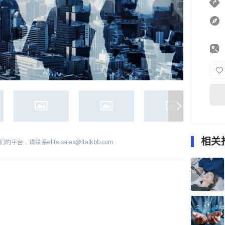
相关
们的平台，请联系
elite.sales@italkbb.com