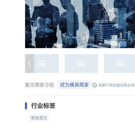
暂无商家介绍
成为精英商家
如果不想放置信息在我
行业标签
家庭医生