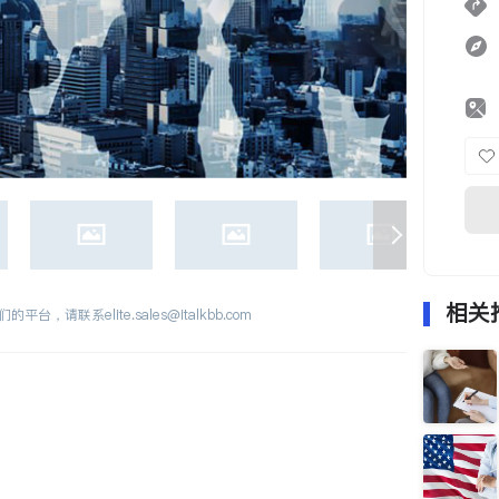
相关
们的平台，请联系
elite.sales@italkbb.com