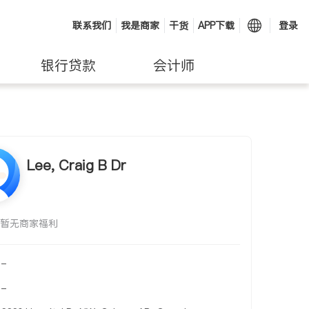
联系我们
我是商家
干货
APP下载
登录
银行贷款
会计师
Lee, Craig B Dr
暂无商家福利
-
-