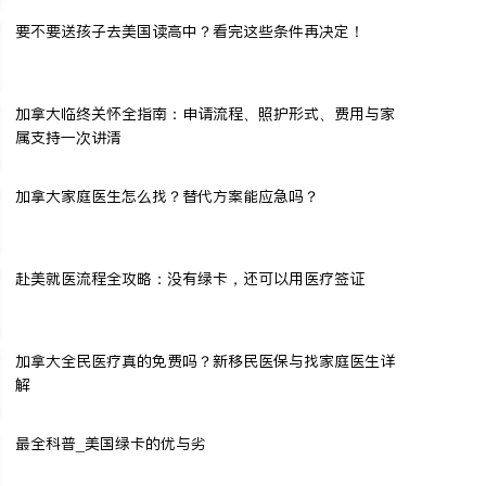
要不要送孩子去美国读高中？看完这些条件再决定！
加拿大临终关怀全指南：申请流程、照护形式、费用与家
属支持一次讲清
加拿大家庭医生怎么找？替代方案能应急吗？
赴美就医流程全攻略：没有绿卡，还可以用医疗签证
加拿大全民医疗真的免费吗？新移民医保与找家庭医生详
解
最全科普_美国绿卡的优与劣