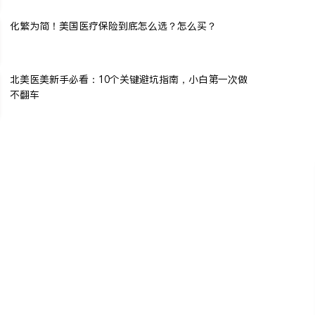
化繁为简！美国医疗保险到底怎么选？怎么买？
北美医美新手必看：10个关键避坑指南，小白第一次做
不翻车