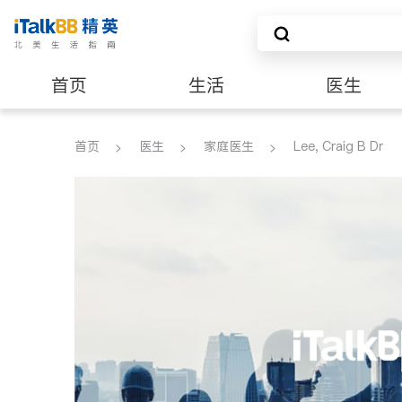
首页
生活
医生
建筑装修
首页
医生
家庭医生
Lee, Craig B Dr