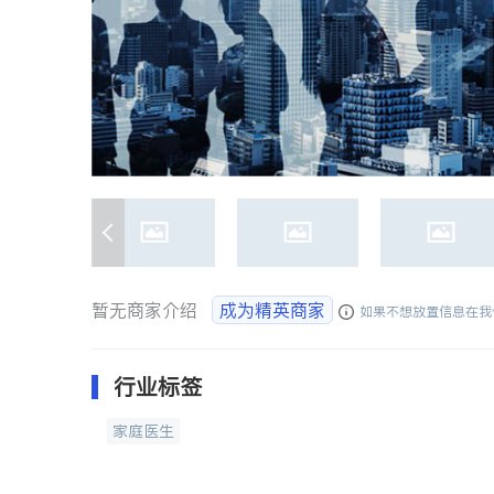
暂无商家介绍
成为精英商家
如果不想放置信息在我
行业标签
家庭医生