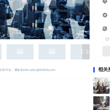
相关
们的平台，请联系
elite.sales@italkbb.com