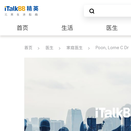
首页
生活
医生
建筑装修
首页
医生
家庭医生
Poon, Lorne C Dr