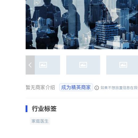
暂无商家介绍
成为精英商家
如果不想放置信息在我
行业标签
家庭医生