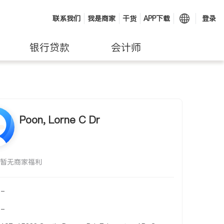
联系我们
我是商家
干货
APP下载
登录
银行贷款
会计师
Poon, Lorne C Dr
暂无商家福利
-
-