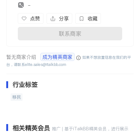
-
点赞
分享
收藏
联系商家
暂无商家介绍
成为精英商家
如果不想放置信息在我们的平
台，请联系
elite.sales@italkbb.com
行业标签
移民
相关精英会员
推广 | 基于iTalkBB精英会员，进行展示