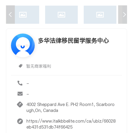
多华法律移民留学服务中心
暂无商家福利
-
-
4002 Sheppard Ave E. PH2 Room1, Scarboro
ugh,On, Canada
https://www.italkbbelite.com/ca/ubiz/66028
eb431d531db74f66425