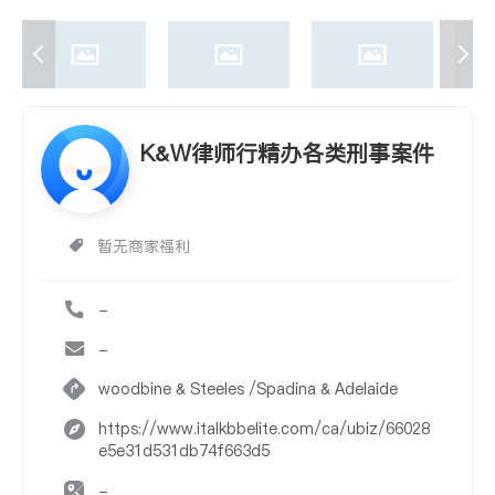
K&W律师行精办各类刑事案件
暂无商家福利
-
-
woodbine & Steeles /Spadina & Adelaide
https://www.italkbbelite.com/ca/ubiz/66028
e5e31d531db74f663d5
-