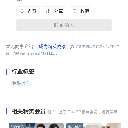
点赞
分享
收藏
联系商家
暂无商家介绍
成为精英商家
如果不想放置信息在我们的平
台，请联系
elite.sales@italkbb.com
行业标签
律师-其它
相关精英会员
推广 | 基于iTalkBB精英会员，进行展示
精英会员
精英会员