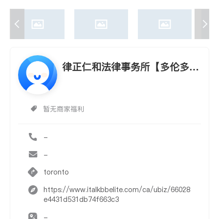
律正仁和法律事务所【多伦多】
【密市】
暂无商家福利
-
-
toronto
https://www.italkbbelite.com/ca/ubiz/66028
e4431d531db74f663c3
-