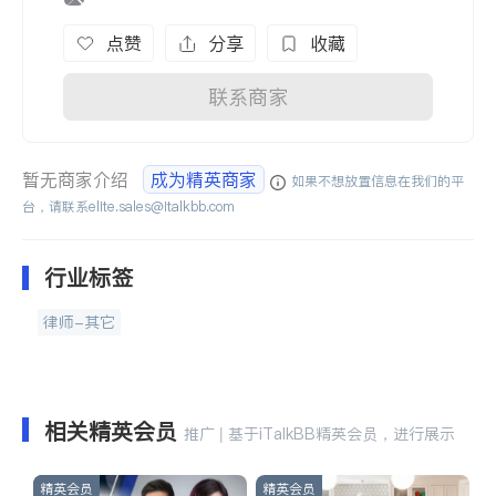
点赞
分享
收藏
联系商家
暂无商家介绍
成为精英商家
如果不想放置信息在我们的平
台，请联系
elite.sales@italkbb.com
行业标签
律师-其它
相关精英会员
推广 | 基于iTalkBB精英会员，进行展示
精英会员
精英会员