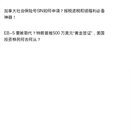
加拿大社会保险号SIN如何申请？报税退税和领福利必备
神器！
EB-5 要被取代？特朗普推500 万美元“黄金签证”，美国
投资移民何去何从？