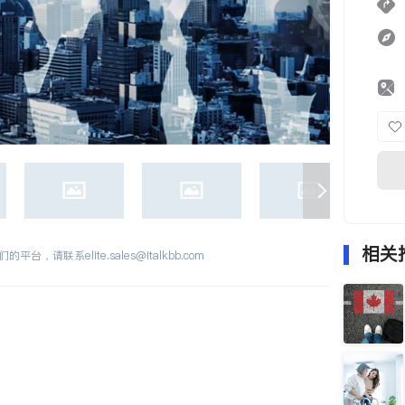
相关
们的平台，请联系
elite.sales@italkbb.com