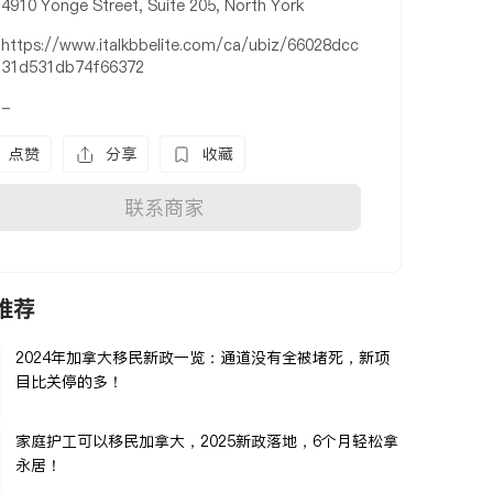
4910 Yonge Street, Suite 205, North York
https://www.italkbbelite.com/ca/ubiz/66028dcc
31d531db74f66372
-
点赞
分享
收藏
联系商家
推荐
2024年加拿大移民新政一览：通道没有全被堵死，新项
目比关停的多！
家庭护工可以移民加拿大，2025新政落地，6个月轻松拿
永居！