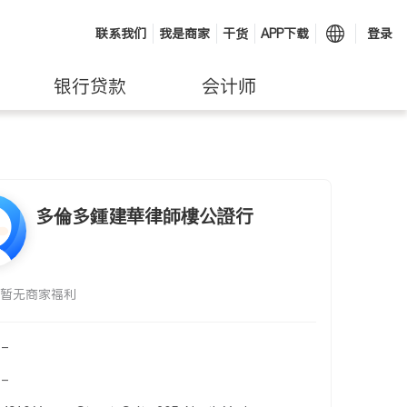
联系我们
我是商家
干货
APP下载
登录
银行贷款
会计师
多倫多鍾建華律師樓公證行
暂无商家福利
-
-