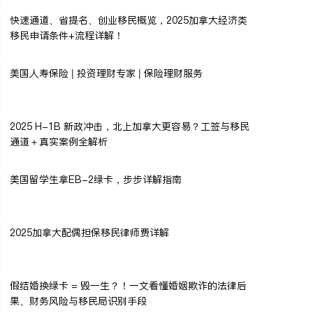
快速通道、省提名、创业移民概览，2025加拿大经济类
移民申请条件+流程详解！
美国人寿保险 | 投资理财专家 | 保险理财服务
2025 H-1B 新政冲击，北上加拿大更容易？工签与移民
通道＋真实案例全解析
美国留学生拿EB-2绿卡，步步详解指南
2025加拿大配偶担保移民律师费详解
假结婚换绿卡 = 毁一生？！一文看懂婚姻欺诈的法律后
果、财务风险与移民局识别手段