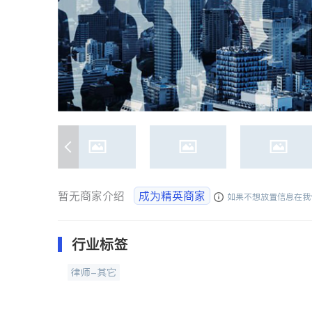
暂无商家介绍
成为精英商家
如果不想放置信息在我
行业标签
律师-其它