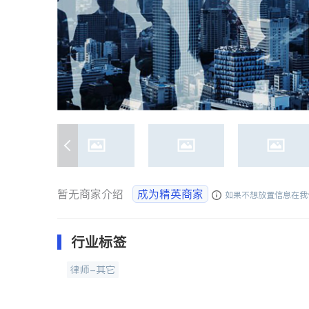
暂无商家介绍
成为精英商家
如果不想放置信息在我
行业标签
律师-其它