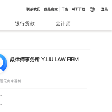
联系我们
我是商家
干货
APP下载
登录
银行贷款
会计师
焱律师事务所 Y.LIU LAW FIRM
暂无商家福利
-
-