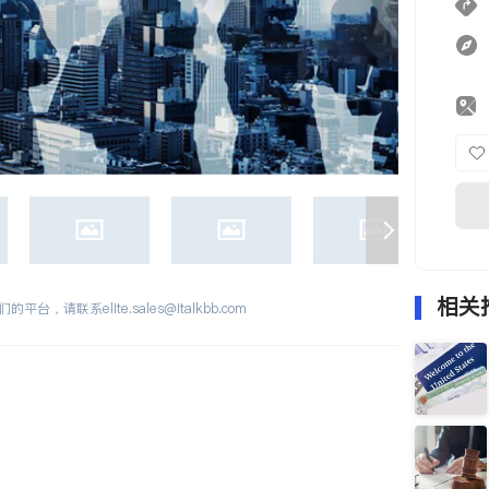
相关
们的平台，请联系
elite.sales@italkbb.com