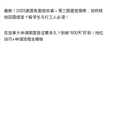
最新！2025美国免面签收紧＋第三国面签受限，如何规
划回国续签？留学生与打工人必读！
在加拿大申请美国签证要多久？别被“600天”吓到！抢位
技巧+申请流程全揭秘