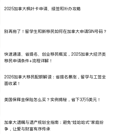
2025加拿大枫叶卡申请、续签和补办攻略
别再拖了！留学生和新移民如何在加拿大申请SIN号码？
快速通道、省提名、创业移民概览，2025加拿大经济类
移民申请条件+流程详解！
2026加拿大移民配额解读：省提名暴涨，留学与工签全
面收紧！
美国保释金保险怎么买？实例揭秘，省下3万5美元！
加拿大遗嘱与遗产规划全指南：避免“娃哈哈式”家庭纷
争，让爱与财富有序传承