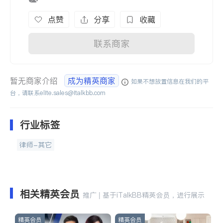
点赞
分享
收藏
联系商家
暂无商家介绍
成为精英商家
如果不想放置信息在我们的平
台，请联系
elite.sales@italkbb.com
行业标签
律师-其它
相关精英会员
推广 | 基于iTalkBB精英会员，进行展示
精英会员
精英会员