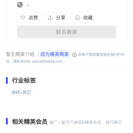
-
点赞
分享
收藏
联系商家
暂无商家介绍
成为精英商家
如果不想放置信息在我们的平
台，请联系
elite.sales@italkbb.com
行业标签
律师-其它
相关精英会员
推广 | 基于iTalkBB精英会员，进行展示