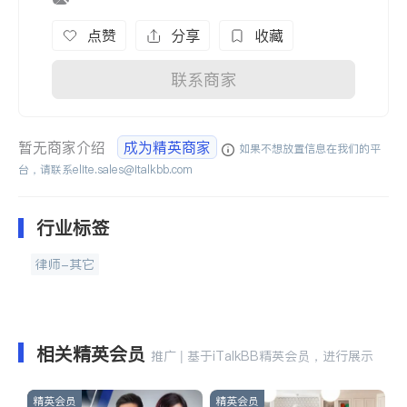
点赞
分享
收藏
联系商家
暂无商家介绍
成为精英商家
如果不想放置信息在我们的平
台，请联系
elite.sales@italkbb.com
行业标签
律师-其它
相关精英会员
推广 | 基于iTalkBB精英会员，进行展示
精英会员
精英会员