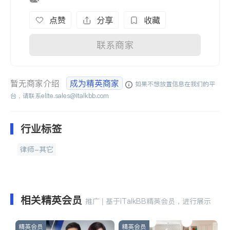
点赞
分享
收藏
联系商家
暂无商家介绍
成为精英商家
如果不想放置信息在我们的平
台，请联系
elite.sales@italkbb.com
行业标签
律师-其它
相关精英会员
推广 | 基于iTalkBB精英会员，进行展示
精英会员
精英会员