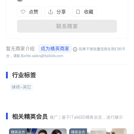
点赞
分享
收藏
联系商家
暂无商家介绍
成为精英商家
如果不想放置信息在我们的平
台，请联系
elite.sales@italkbb.com
行业标签
律师-其它
相关精英会员
推广 | 基于iTalkBB精英会员，进行展示
精英会员
精英会员