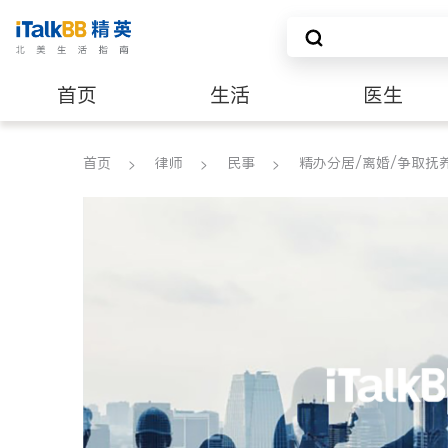
首页
生活
医生
建筑装修
首页
律师
民事
精办分居/离婚/争取抚