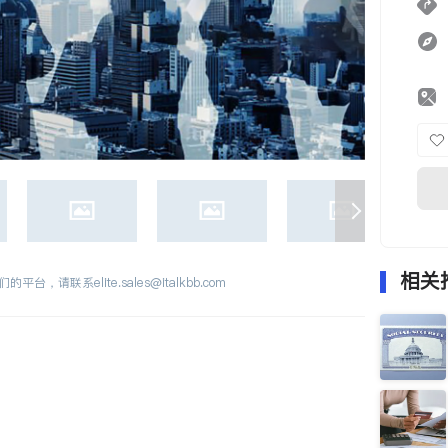
相关
们的平台，请联系
elite.sales@italkbb.com