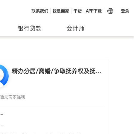
联系我们
我是商家
干货
APP下载
登录
银行贷款
会计师
精办分居/离婚/争取抚养权及抚养
费/
暂无商家福利
-
-