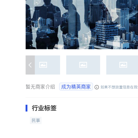
暂无商家介绍
成为精英商家
如果不想放置信息在我
行业标签
民事