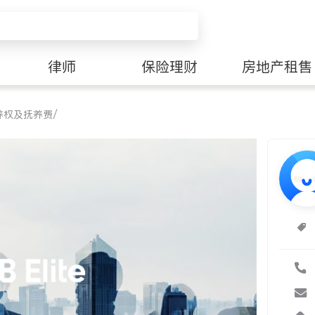
律师
保险理财
房地产租售
养权及抚养费/