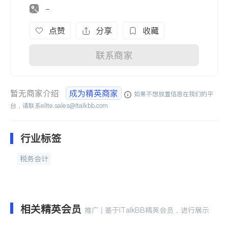
-
点赞
分享
收藏
联系商家
暂无商家介绍
成为精英商家
如果不想放置信息在我们的平
台，请联系
elite.sales@italkbb.com
行业标签
税务会计
相关精英会员
推广 | 基于iTalkBB精英会员，进行展示