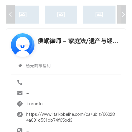
侯岷律师 - 家庭法/遗产与继承
法
暂无商家福利
-
-
Toronto
https://www.italkbbelite.com/ca/ubiz/66028
4a031d531db74f65bd3
-