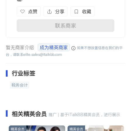
点赞
分享
收藏
联系商家
暂无商家介绍
成为精英商家
如果不想放置信息在我们的平
台，请联系
elite.sales@italkbb.com
行业标签
税务会计
相关精英会员
推广 | 基于iTalkBB精英会员，进行展示
精英会员
精英会员