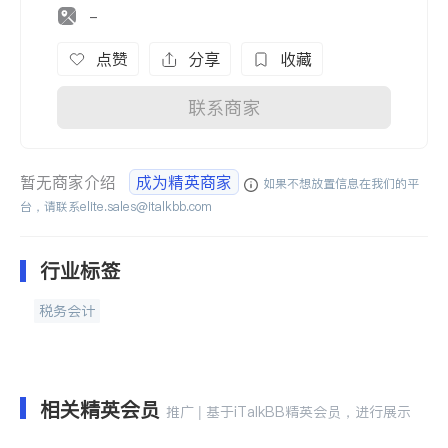
-
点赞
分享
收藏
联系商家
暂无商家介绍
成为精英商家
如果不想放置信息在我们的平
台，请联系
elite.sales@italkbb.com
行业标签
税务会计
相关精英会员
推广 | 基于iTalkBB精英会员，进行展示