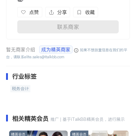
点赞
分享
收藏
联系商家
暂无商家介绍
成为精英商家
如果不想放置信息在我们的平
台，请联系
elite.sales@italkbb.com
行业标签
税务会计
相关精英会员
推广 | 基于iTalkBB精英会员，进行展示
精英会员
精英会员