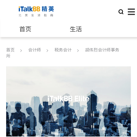
首页
生活
医生
律师
首页
会计师
税务会计
胡伟烈会计师事务
所
保险理财
房地产租售
银行贷款
会计师
建筑装修