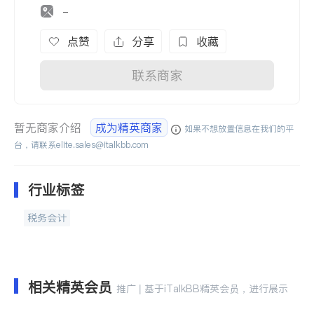
-
点赞
分享
收藏
联系商家
暂无商家介绍
成为精英商家
如果不想放置信息在我们的平
台，请联系
elite.sales@italkbb.com
行业标签
税务会计
相关精英会员
推广 | 基于iTalkBB精英会员，进行展示