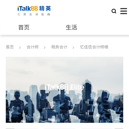
首页
生活
医生
律师
首页
会计师
税务会计
忆佳信会计师楼
保险理财
房地产租售
银行贷款
会计师
建筑装修