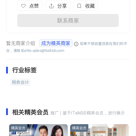
点赞
分享
收藏
联系商家
暂无商家介绍
成为精英商家
如果不想放置信息在我们的平
台，请联系
elite.sales@italkbb.com
行业标签
税务会计
相关精英会员
推广 | 基于iTalkBB精英会员，进行展示
精英会员
精英会员