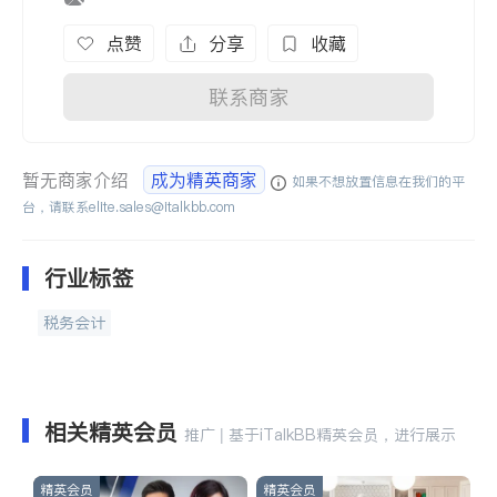
点赞
分享
收藏
联系商家
暂无商家介绍
成为精英商家
如果不想放置信息在我们的平
台，请联系
elite.sales@italkbb.com
行业标签
税务会计
相关精英会员
推广 | 基于iTalkBB精英会员，进行展示
精英会员
精英会员