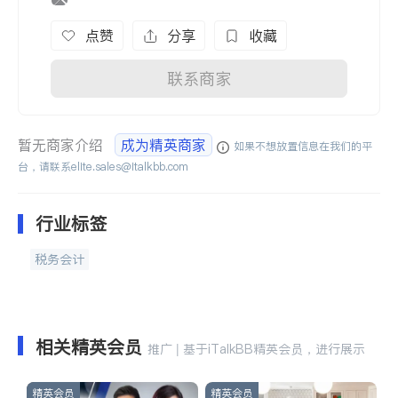
点赞
分享
收藏
联系商家
暂无商家介绍
成为精英商家
如果不想放置信息在我们的平
台，请联系
elite.sales@italkbb.com
行业标签
税务会计
相关精英会员
推广 | 基于iTalkBB精英会员，进行展示
精英会员
精英会员