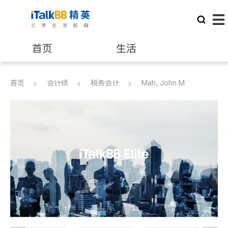
首页
生活
医生
律师
首页
会计师
税务会计
Mah, John M
保险理财
房地产租售
银行贷款
会计师
建筑装修