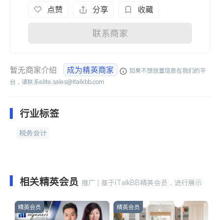
点赞
分享
收藏
联系商家
暂无商家介绍
成为精英商家
如果不想放置信息在我们的平
台，请联系
elite.sales@italkbb.com
行业标签
税务会计
相关精英会员
推广 | 基于iTalkBB精英会员，进行展示
精英会员
精英会员