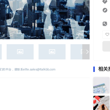
相关
们的平台，请联系
elite.sales@italkbb.com