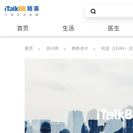
首页
生活
医生
建筑装修
首页
会计师
税务会计
利亚（LEAH）