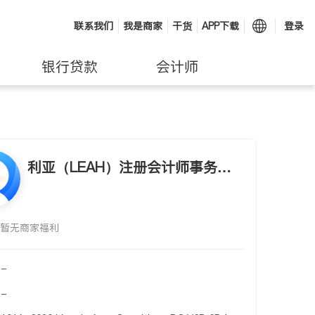
联系我们
我是商家
干货
APP下载
登录
银行贷款
会计师
利亚（LEAH）注册会计师事务所
提供会计报税、税务规划等服务
暂无商家福利
-
-