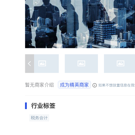
暂无商家介绍
成为精英商家
如果不想放置信息在我
行业标签
税务会计