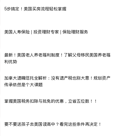
5步搞定！美国买房流程轻松掌握
美国人寿保险 | 投资理财专家 | 保险理财服务
最新！美国老人养老福利制度！了解父母移民美国养老福
利优势
加拿大遗嘱信托全解析：没有遗产税也别大意！规划资产
传承依然是个大课题
掌握美国税务扣除与抵免的优惠，立省五位数！！
要不要送孩子去美国读高中？看完这些条件再决定！