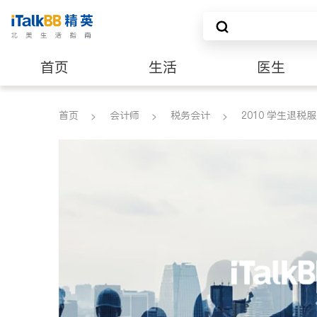
首页
生活
医生
建筑装修
首页
会计师
税务会计
2010 学生退税服