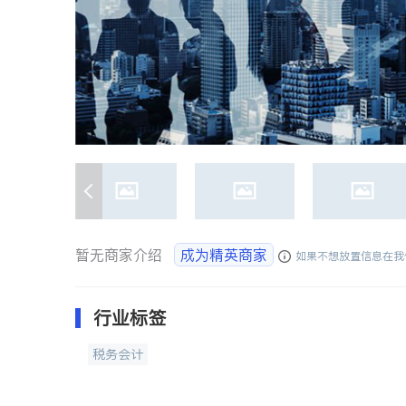
暂无商家介绍
成为精英商家
如果不想放置信息在我
行业标签
税务会计