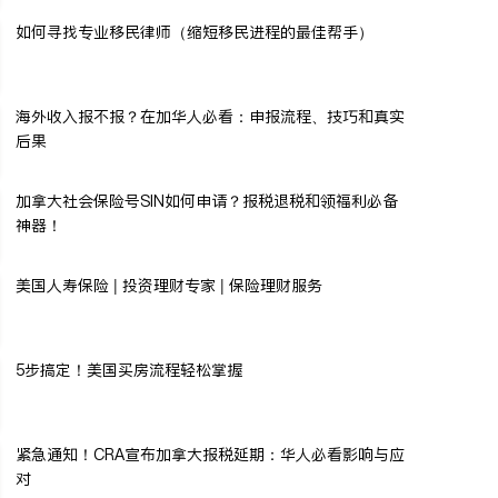
如何寻找专业移民律师（缩短移民进程的最佳帮手）
海外收入报不报？在加华人必看：申报流程、技巧和真实
后果
加拿大社会保险号SIN如何申请？报税退税和领福利必备
神器！
美国人寿保险 | 投资理财专家 | 保险理财服务
5步搞定！美国买房流程轻松掌握
紧急通知！CRA宣布加拿大报税延期：华人必看影响与应
对