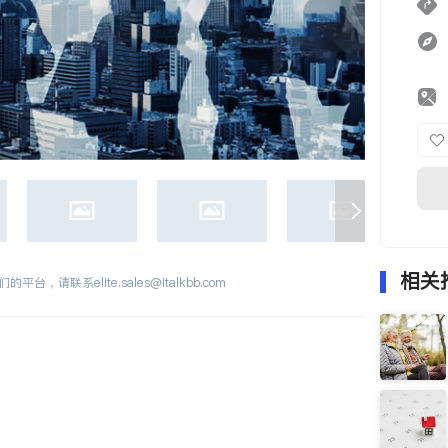
相关
们的平台，请联系
elite.sales@italkbb.com