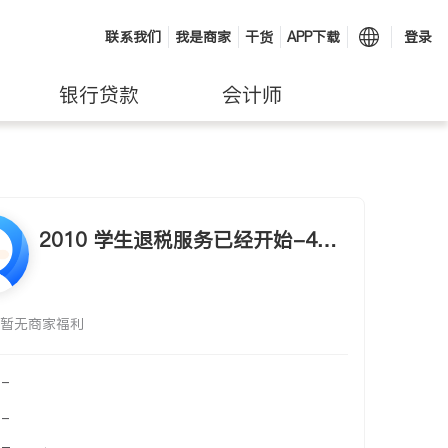
联系我们
我是商家
干货
APP下载
登录
银行贷款
会计师
2010 学生退税服务已经开始-416
-939-9529. （可提供上门服务）
暂无商家福利
-
-