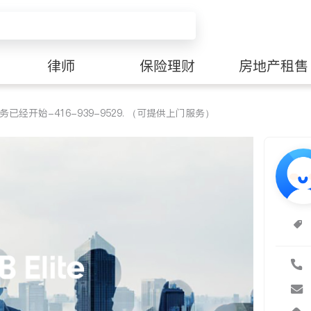
律师
保险理财
房地产租售
务已经开始-416-939-9529. （可提供上门服务）