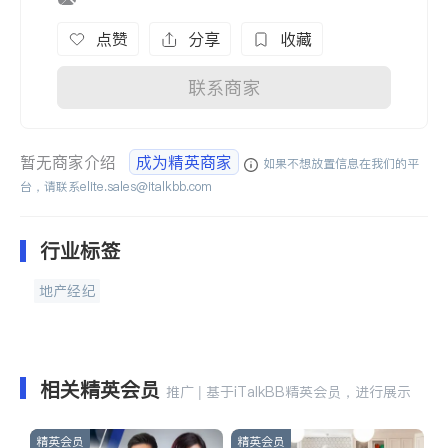
点赞
分享
收藏
联系商家
暂无商家介绍
成为精英商家
如果不想放置信息在我们的平
台，请联系
elite.sales@italkbb.com
行业标签
地产经纪
相关精英会员
推广 | 基于iTalkBB精英会员，进行展示
精英会员
精英会员