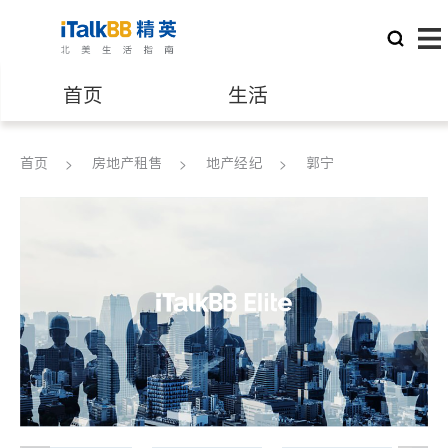
首页
生活
医生
律师
首页
房地产租售
地产经纪
郭宁
保险理财
房地产租售
银行贷款
会计师
建筑装修