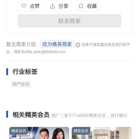
点赞
分享
收藏
联系商家
暂无商家介绍
成为精英商家
如果不想放置信息在我们的平
台，请联系
elite.sales@italkbb.com
行业标签
地产经纪
相关精英会员
推广 | 基于iTalkBB精英会员，进行展示
精英会员
精英会员