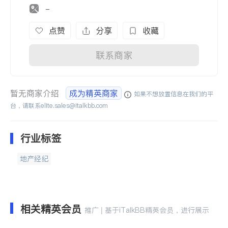
-
点赞
分享
收藏
联系商家
暂无商家介绍
成为精英商家
如果不想放置信息在我们的平
台，请联系
elite.sales@italkbb.com
行业标签
地产经纪
相关精英会员
推广 | 基于iTalkBB精英会员，进行展示