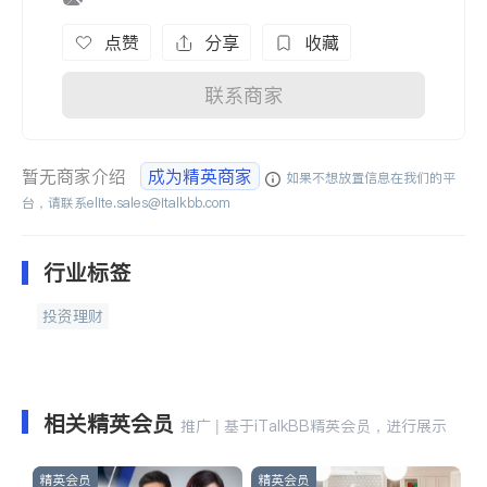
点赞
分享
收藏
联系商家
暂无商家介绍
成为精英商家
如果不想放置信息在我们的平
台，请联系
elite.sales@italkbb.com
行业标签
投资理财
相关精英会员
推广 | 基于iTalkBB精英会员，进行展示
精英会员
精英会员