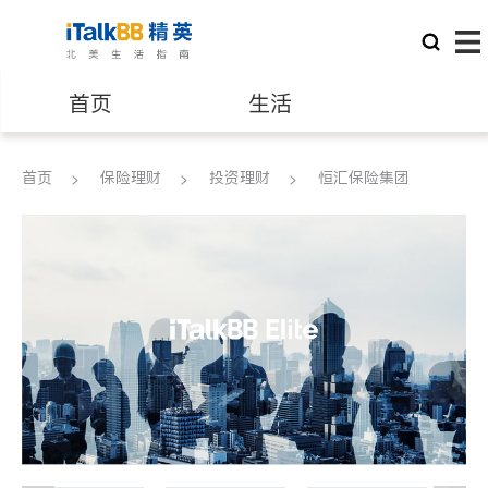
首页
生活
医生
律师
首页
保险理财
投资理财
恒汇保险集团
保险理财
房地产租售
银行贷款
会计师
建筑装修