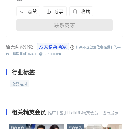
点赞
分享
收藏
联系商家
暂无商家介绍
成为精英商家
如果不想放置信息在我们的平
台，请联系
elite.sales@italkbb.com
行业标签
投资理财
相关精英会员
推广 | 基于iTalkBB精英会员，进行展示
精英会员
精英会员