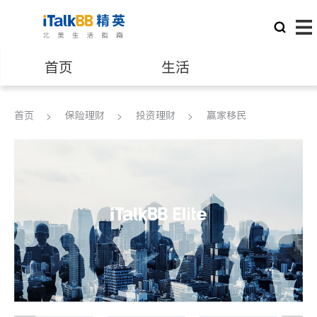
首页
生活
医生
律师
首页
保险理财
投资理财
赢家移民
保险理财
房地产租售
银行贷款
会计师
建筑装修