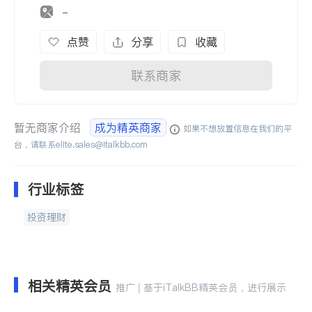
-
点赞
分享
收藏
联系商家
暂无商家介绍
成为精英商家
如果不想放置信息在我们的平
台，请联系
elite.sales@italkbb.com
行业标签
投资理财
相关精英会员
推广 | 基于iTalkBB精英会员，进行展示