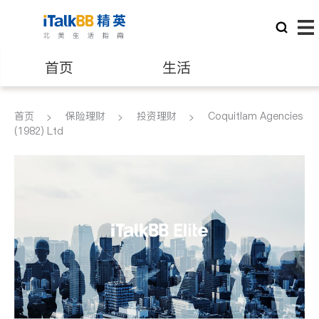
首页
生活
医生
律师
首页
保险理财
投资理财
Coquitlam Agencies
(1982) Ltd
保险理财
房地产租售
银行贷款
会计师
建筑装修