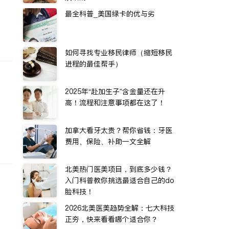
最全科普_美国绿卡的优与劣
如何寻找专业移民律师（缩短移民
进程的最佳帮手）
2025年“赴加生子”含金量还在升
高！流程和注意事项都在这了！
加拿大看牙太贵？帮你省钱：牙医
费用、保险、补助一文全解
北美热门医美项目，到底多少钱？
入门科普教你挑选最适合自己的do
脸科技！
2026北美医美趋势全解：七大科技
正夯，快来看看哪个适合你？