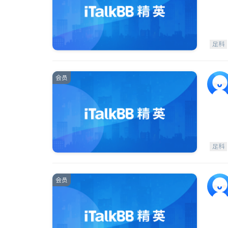
足科
会员
足科
会员