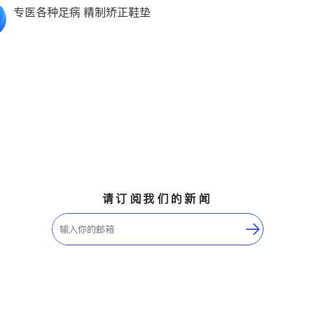
专医各种足病 精制矫正鞋垫
请订阅我们的新闻