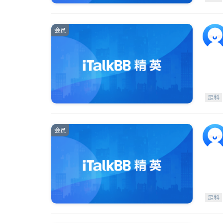
会员
足科
会员
足科