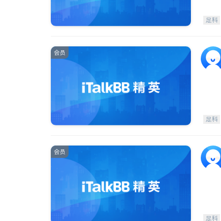
足科
会员
足科
会员
足科