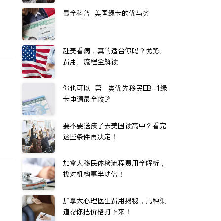
最全科普_美国绿卡的优与劣
赴美看病，真的适合你吗？优势、
费用、流程全解读
你也可以_第一类优先移民EB-1绿
卡申请最全攻略
要不要送孩子去美国读高中？看完
这些条件再决定！
加拿大移民体检流程费用全解析，
找对机构事半功倍！
加拿大心理医生费用揭秘，几种渠
道帮你把价格打下来！