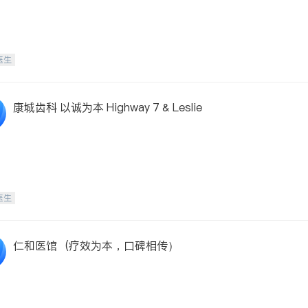
医生
康城齿科 以诚为本 Highway 7 & Leslie
医生
仁和医馆 (疗效为本，口碑相传）