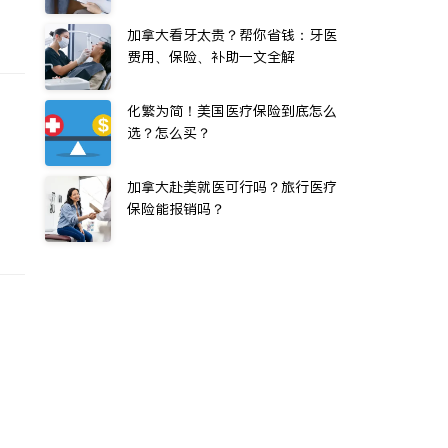
加拿大看牙太贵？帮你省钱：牙医
费用、保险、补助一文全解
化繁为简！美国医疗保险到底怎么
选？怎么买？
加拿大赴美就医可行吗？旅行医疗
保险能报销吗？