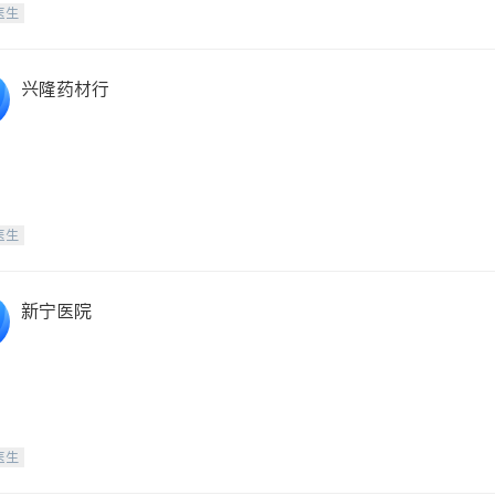
医生
兴隆药材行
医生
新宁医院
医生