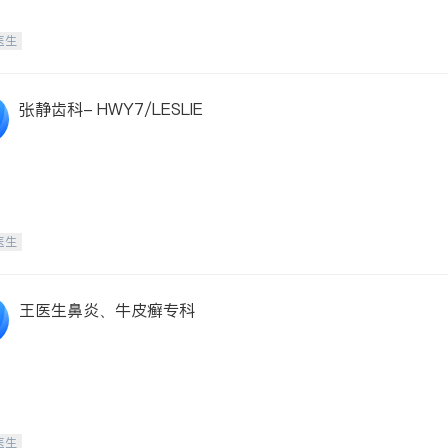
医生
张静齿科- HWY7/LESLIE
医生
王医生鼻炎、牛皮癣专科
医生