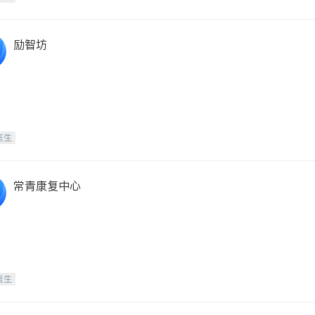
励智坊
医生
常青康复中心
医生