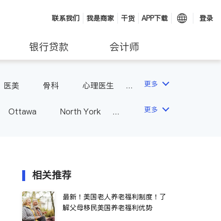
联系我们
我是商家
干货
APP下载
登录
银行贷款
会计师
更多
医美
骨科
心理医生
更多
Ottawa
North York
Hamilton
Windsor
Vaughan
Whitby
 - Other Cities
相关推荐
最新！美国老人养老福利制度！了
解父母移民美国养老福利优势