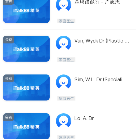
会员
森玛锡诊所 - 卢志杰
家庭医生
会员
Van, Wyck Dr (Plastic &
Reconstructive Surgeo
n)
家庭医生
会员
Sim, W.L. Dr (Specialist I
n Obsterics & Gynaecol
ogy & Micro Surgery)
家庭医生
会员
Lo, A. Dr
家庭医生