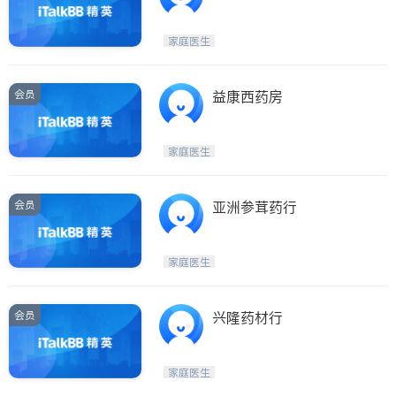
家庭医生
会员
益康西药房
家庭医生
会员
亚洲参茸药行
家庭医生
会员
兴隆药材行
家庭医生