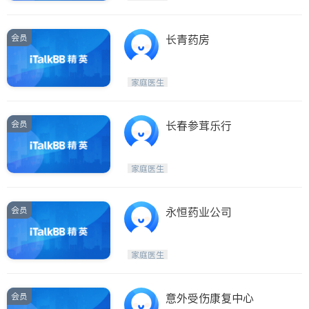
会员
长青药房
家庭医生
会员
长春参茸乐行
家庭医生
会员
永恒药业公司
家庭医生
会员
意外受伤康复中心