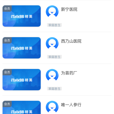
会员
新宁医院
家庭医生
会员
西乃山医院
家庭医生
会员
为首药厂
家庭医生
会员
唯一人参行