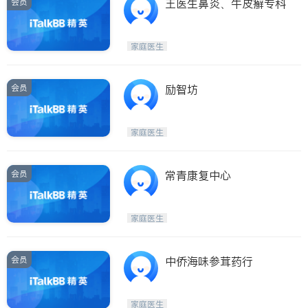
会员
王医生鼻炎、牛皮癣专科
家庭医生
会员
励智坊
家庭医生
会员
常青康复中心
家庭医生
会员
中侨海味参茸药行
家庭医生