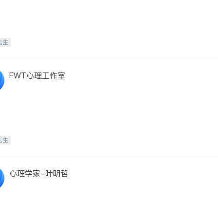
医生
FWT心理工作室
医生
心理学家-叶明哲