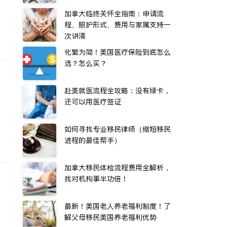
加拿大临终关怀全指南：申请流
程、照护形式、费用与家属支持一
次讲清
化繁为简！美国医疗保险到底怎么
选？怎么买？
赴美就医流程全攻略：没有绿卡，
还可以用医疗签证
如何寻找专业移民律师（缩短移民
进程的最佳帮手）
加拿大移民体检流程费用全解析，
找对机构事半功倍！
最新！美国老人养老福利制度！了
解父母移民美国养老福利优势