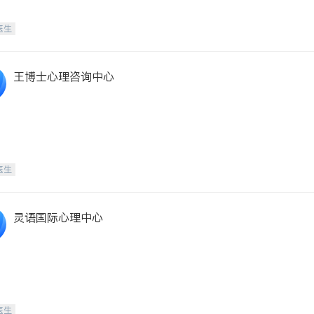
医生
王博士心理咨询中心
医生
灵语国际心理中心
医生