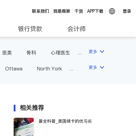
联系我们
我是商家
干货
APP下载
登录
银行贷款
会计师
更多
医美
骨科
心理医生
更多
Ottawa
North York
Hamilton
Windsor
Vaughan
Whitby
 - Other Cities
相关推荐
最全科普_美国绿卡的优与劣