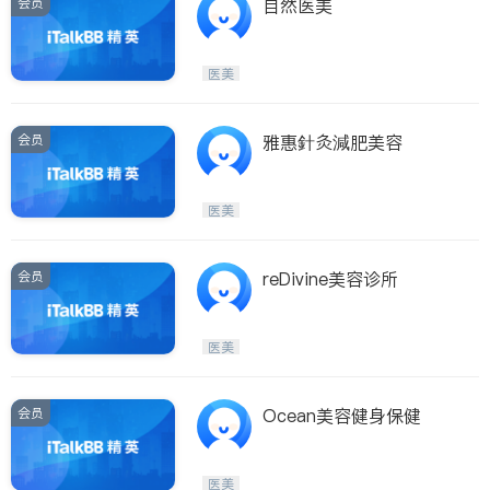
会员
自然医美
医美
会员
雅惠針灸減肥美容
医美
会员
reDivine美容诊所
医美
会员
Ocean美容健身保健
医美