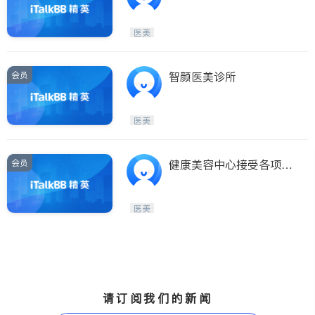
医美
会员
智颜医美诊所
医美
会员
健康美容中心接受各项保
险
医美
请订阅我们的新闻