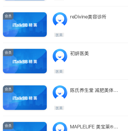
会员
reDivine美容诊所
医美
会员
初妍医美
医美
会员
陈氏养生堂 减肥美体专
科
医美
会员
MAPLELIFE 美宝莱®－