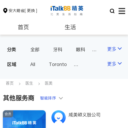
安大略省
[ 更换 ]
首页
生活
医生
律师
更多
分类
全部
牙科
眼科
妇科
儿科
中医
保险理财
房地产租售
更多
区域
All
Toronto
耳鼻喉科
医生-其它
Markham
Richmond Hill
医美
骨科
心理医生
银行贷款
会计师
Scarborough
首页
医生
医美
家庭医生
足科
Mississauga
Ottawa
其他服务商
建筑装修
智能排序
North York
Thornhill
Brampton
Oakville
会员
咸美顿义肢公司
Kitchener
Newmarket