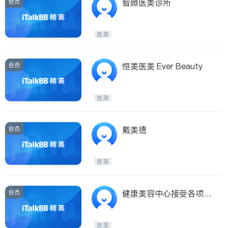
会员
智颜医美诊所
医美
会员
恒美医美 Ever Beauty
医美
会员
戴美德
医美
会员
健康美容中心接受各项保
险
医美